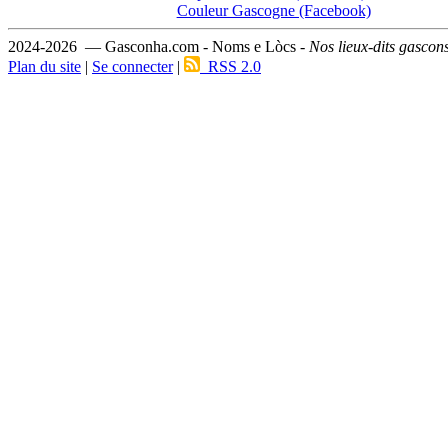
Couleur Gascogne (Facebook)
2024-2026 — Gasconha.com - Noms e Lòcs -
Nos lieux-dits gascon
Plan du site
|
Se connecter
|
RSS 2.0